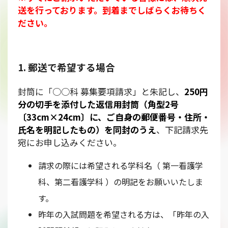
送を行っております。到着までしばらくお待ちく
ださい。
1. 郵送で希望する場合
封筒に「○○科 募集要項請求」と朱記し、
250円
分の切手を添付した返信用封筒（角型2号
〔33cm×24cm〕に、ご自身の郵便番号・住所・
氏名を明記したもの）を同封のうえ
、下記請求先
宛にお申し込みください。
請求の際には希望される学科名（ 第一看護学
科、第二看護学科 ）の明記をお願いいたしま
す。
昨年の入試問題を希望される方は、「昨年の入