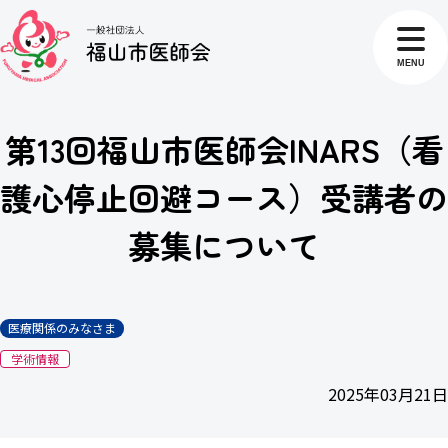
MENU
第13回福山市医師会INARS（看
護心停止回避コース）受講者の
募集について
医療関係のみなさま
学術情報
2025年03月21日