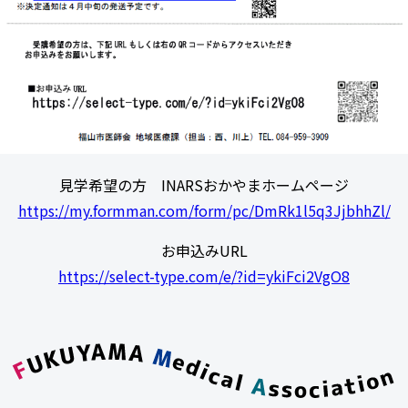
見学希望の方 INARSおかやまホームページ
https://my.formman.com/form/pc/DmRk1l5q3JjbhhZl/
お申込みURL
https://select-type.com/e/?id=ykiFci2VgO8