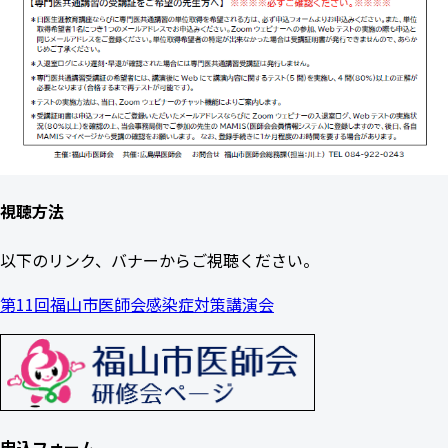
視聴方法
以下のリンク、バナーからご視聴ください。
第11回福山市医師会感染症対策講演会
申込フォーム