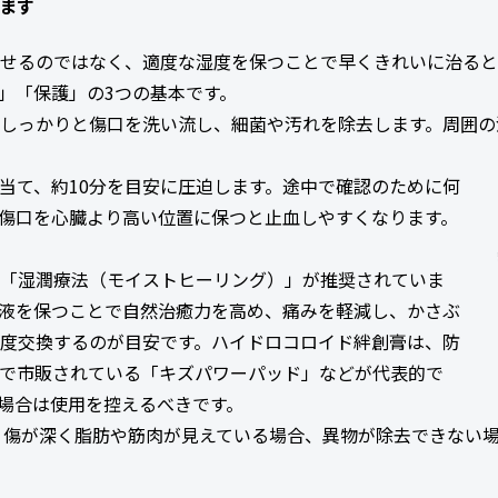
ます
せるのではなく、適度な湿度を保つことで早くきれいに治ると
」「保護」の3つの基本です。
しっかりと傷口を洗い流し、細菌や汚れを除去します。周囲の
て、約10分を目安に圧迫します。途中で確認のために何
傷口を心臓より高い位置に保つと止血しやすくなります。
「湿潤療法（モイストヒーリング）」が推奨されていま
液を保つことで自然治癒力を高め、痛みを軽減し、かさぶ
一度交換するのが目安です。ハイドロコロイド絆創膏は、防
で市販されている「キズパワーパッド」などが代表的で
場合は使用を控えるべきです。
、傷が深く脂肪や筋肉が見えている場合、異物が除去できない