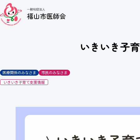
いきいき子育
医療関係のみなさま
市民のみなさま
いきいき子育て支援情報