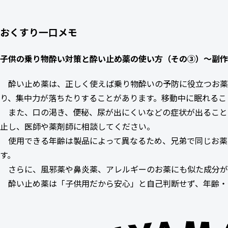
おくすり一口メモ
子供の乗り物酔い対策と酔い止め薬の使い方（その
③
）～副作
酔い止め薬は、正しく使えば乗り物酔いの予防に役立つお薬
り、集中力が落ちたりすることがあります。移動中に眠れるこ
また、口の渇き、便秘、尿が出にくいなどの症状が出ること
止し、医師や薬剤師に相談してください。
使用できる年齢は製品によって異なるため、兄弟で同じお薬
す。
さらに、風邪薬や鼻炎薬、アレルギーのお薬にも似た成分が
酔い止め薬は「子供用だから安心」と自己判断せず、年齢・