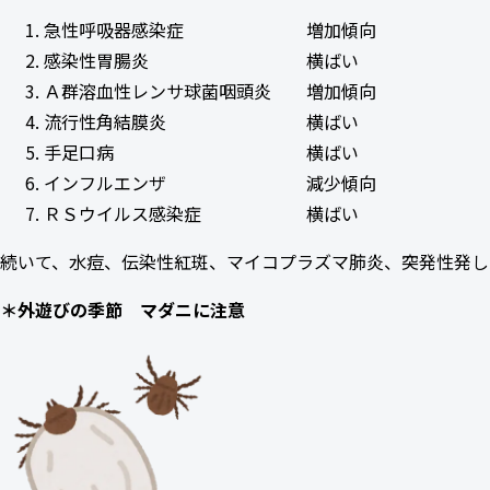
急性呼吸器感染症 増加傾向
感染性胃腸炎 横ばい
Ａ群溶血性レンサ球菌咽頭炎 増加傾向
流行性角結膜炎 横ばい
手足口病 横ばい
インフルエンザ 減少傾向
ＲＳウイルス感染症 横ばい
続いて、水痘、伝染性紅斑、マイコプラズマ肺炎、突発性発し
＊外遊びの季節 マダニに注意