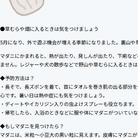
●草むらや畑に入るときは気をつけましょう
5月になり、外で遊ぶ機会が増える季節になりました。裏山や
マダニにかまれると、熱が出たり、発しんが出たり、下痢など
ません。レジャーや犬の散歩などで野山や草むらに入るときは
◆予防方法は？
・長そで、長ズボンを着て、首にタオルを巻き肌の出る部分を
心です。暑い日は熱中症にも気をつけましょう。
・ディートやイカリジン入りの虫よけスプレーも役立ちます。
・帰宅したら、入浴のときなどに服や体にマダニがついていな
◆もしマダニを見つけたら？
マダニは、米粒～小豆大の黒い粒に見えます。皮膚にマダニが