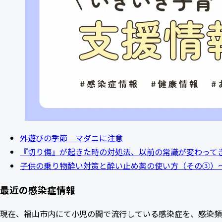
外遊びの季節 マダニに注意
『切り傷』が起きた時の対処法、以前の常識が変わって
子供の乗り物酔い対策と酔い止め薬の使い方（その③）
最近の感染症情報
現在、福山市内にて小児の間で流行している感染症を、感染頻