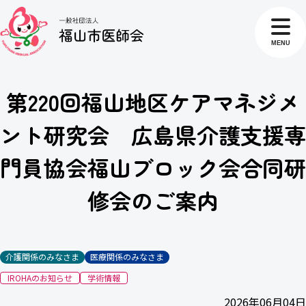
MENU
第220回福山地区ケアマネジメ
ント研究会 広島県介護支援専
門員協会福山ブロック会合同研
修会のご案内
介護関係のみなさま
医療関係のみなさま
IROHAのお知らせ
学術情報
2026年06月04日