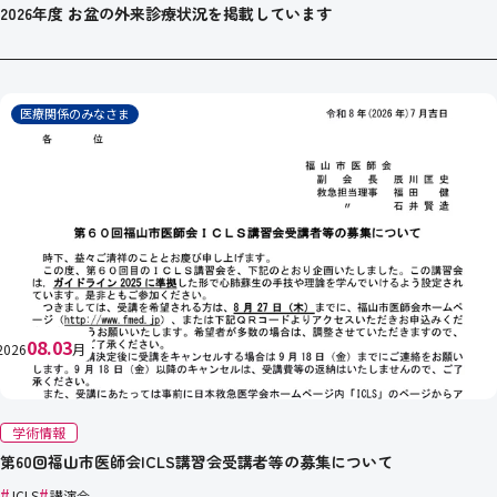
2026年度 お盆の外来診療状況を掲載しています
医療関係のみなさま
08.03
2026
月
学術情報
第60回福山市医師会ICLS講習会受講者等の募集について
#
#
ICLS
講演会