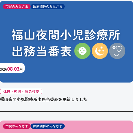
市民のみなさま
医療関係のみなさま
08.03
2026
月
休日・夜間・救急診療
福山夜間小児診療所出務当番表を更新しました
市民のみなさま
医療関係のみなさま