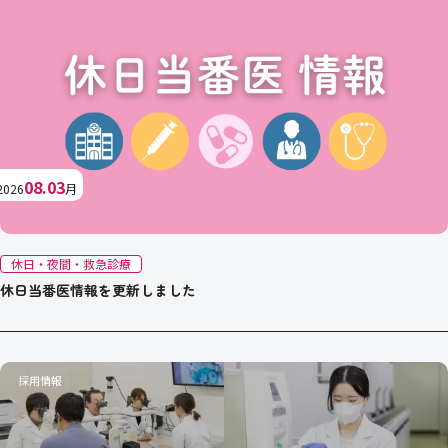
08.03
2026
月
休日・夜間・救急診療
休日当番医情報を更新しました
採用情報