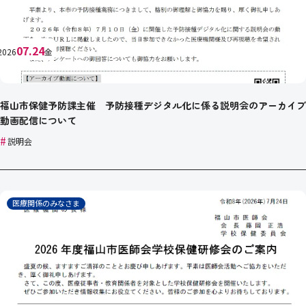
07.24
2026
金
福山市保健予防課主催 予防接種デジタル化に係る説明会のアーカイブ
動画配信について
#
説明会
医療関係のみなさま