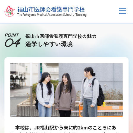
POINT
福山市医師会看護専門学校の魅力
04
通学しやすい環境
本校は、JR福山駅から東に約2kmのことろにあ