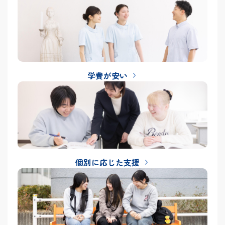
学費が安い
個別に応じた支援