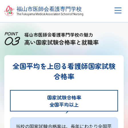
POINT
福山市医師会看護専門学校の魅力
03
高い国家試験合格率と就職率
全国平均を上回る看護師国家試験
合格率
国家試験合格率
全国平均以上
当校の国家試験合格率は、長年にわたり全国平